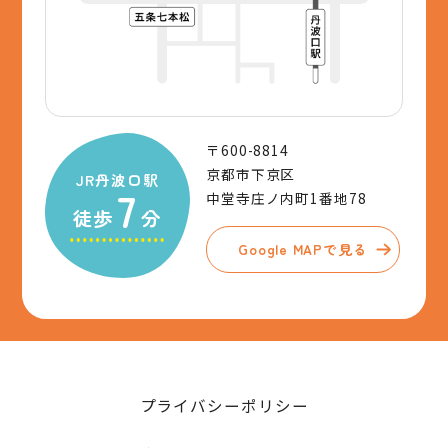
〒600-8814
京都市下京区
JR丹波口駅
7
中堂寺庄ノ内町1番地78
徒歩
分
Google MAPで見る
プライバシーポリシー