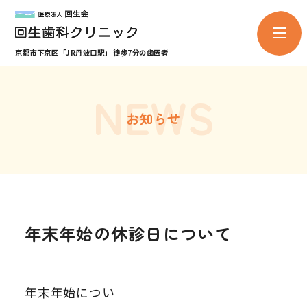
京都市下京区「JR丹波口駅」 徒歩7分の歯医者
NEWS
お知らせ
年末年始の休診日について
年末年始につい